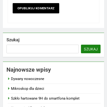
Szukaj
SZUKAJ
Najnowsze wpisy
Dywany nowoczesne
Mikroskop dla dzieci
Szkło hartowane 9H do smartfona komplet