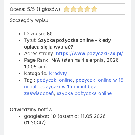
Ocena:
5
/
5
(
1
głosów)
Szczegóły wpisu:
ID wpisu:
85
Tytuł:
Szybka pożyczka online – kiedy
opłaca się ją wybrać?
Adres strony:
https://www.pozyczki-24.pl/
Page Rank:
N/A
(stan na 4 sierpnia, 2026
10:05 am)
Kategorie:
Kredyty
Tagi:
pożyczki online
,
pożyczki online w 15
minut
,
pożyczki w 15 minut bez
zaświadczeń
,
szybka pożyczka online
Odwiedziny botów:
googlebot:
10
(ostatnio: 11.05.2026
01:30:47)