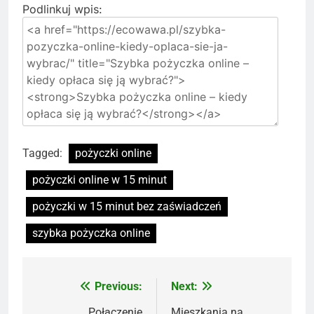
Podlinkuj wpis:
Tagged:
pożyczki online
pożyczki online w 15 minut
pożyczki w 15 minut bez zaświadczeń
szybka pożyczka online
Previous:
Next:
Nawigacja
Połączenie
Mieszkania na