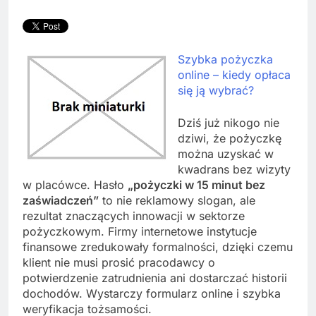
Szybka pożyczka
online – kiedy opłaca
się ją wybrać?
Dziś już nikogo nie
dziwi, że pożyczkę
można uzyskać w
kwadrans bez wizyty
w placówce. Hasło
„pożyczki w 15 minut bez
zaświadczeń”
to nie reklamowy slogan, ale
rezultat znaczących innowacji w sektorze
pożyczkowym. Firmy internetowe instytucje
finansowe zredukowały formalności, dzięki czemu
klient nie musi prosić pracodawcy o
potwierdzenie zatrudnienia ani dostarczać historii
dochodów. Wystarczy formularz online i szybka
weryfikacja tożsamości.