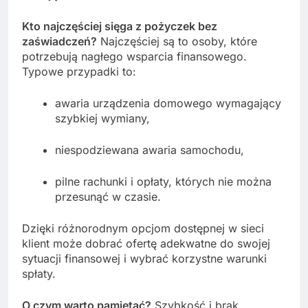
Kto najczęściej sięga z pożyczek bez
zaświadczeń?
Najczęściej są to osoby, które
potrzebują nagłego wsparcia finansowego.
Typowe przypadki to:
awaria urządzenia domowego wymagający
szybkiej wymiany,
niespodziewana awaria samochodu,
pilne rachunki i opłaty, których nie można
przesunąć w czasie.
Dzięki różnorodnym opcjom dostępnej w sieci
klient może dobrać ofertę adekwatne do swojej
sytuacji finansowej i wybrać korzystne warunki
spłaty.
O czym warto pamiętać?
Szybkość i brak