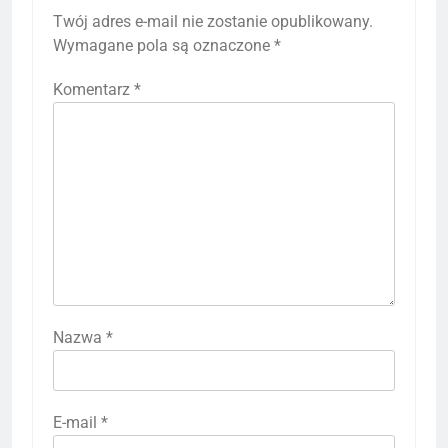
Twój adres e-mail nie zostanie opublikowany.
Wymagane pola są oznaczone
*
Komentarz
*
Nazwa
*
E-mail
*