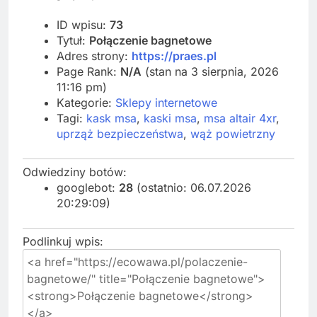
ID wpisu:
73
Tytuł:
Połączenie bagnetowe
Adres strony:
https://praes.pl
Page Rank:
N/A
(stan na 3 sierpnia, 2026
11:16 pm)
Kategorie:
Sklepy internetowe
Tagi:
kask msa
,
kaski msa
,
msa altair 4xr
,
uprząż bezpieczeństwa
,
wąż powietrzny
Odwiedziny botów:
googlebot:
28
(ostatnio: 06.07.2026
20:29:09)
Podlinkuj wpis: