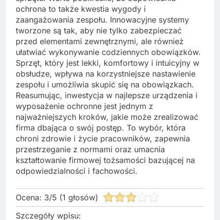
ochrona to także kwestia wygody i
zaangażowania zespołu. Innowacyjne systemy
tworzone są tak, aby nie tylko zabezpieczać
przed elementami zewnętrznymi, ale również
ułatwiać wykonywanie codziennych obowiązków.
Sprzęt, który jest lekki, komfortowy i intuicyjny w
obsłudze, wpływa na korzystniejsze nastawienie
zespołu i umożliwia skupić się na obowiązkach.
Reasumując, inwestycja w najlepsze urządzenia i
wyposażenie ochronne jest jednym z
najważniejszych kroków, jakie może zrealizować
firma dbająca o swój postęp. To wybór, która
chroni zdrowie i życie pracowników, zapewnia
przestrzeganie z normami oraz umacnia
kształtowanie firmowej tożsamości bazującej na
odpowiedzialności i fachowości.
Ocena:
3
/
5
(
1
głosów)
Szczegóły wpisu: