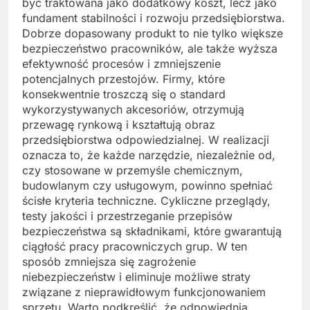
być traktowana jako dodatkowy koszt, lecz jako
fundament stabilności i rozwoju przedsiębiorstwa.
Dobrze dopasowany produkt to nie tylko większe
bezpieczeństwo pracowników, ale także wyższa
efektywność procesów i zmniejszenie
potencjalnych przestojów. Firmy, które
konsekwentnie troszczą się o standard
wykorzystywanych akcesoriów, otrzymują
przewagę rynkową i kształtują obraz
przedsiębiorstwa odpowiedzialnej. W realizacji
oznacza to, że każde narzędzie, niezależnie od,
czy stosowane w przemyśle chemicznym,
budowlanym czy usługowym, powinno spełniać
ścisłe kryteria techniczne. Cykliczne przeglądy,
testy jakości i przestrzeganie przepisów
bezpieczeństwa są składnikami, które gwarantują
ciągłość pracy pracowniczych grup. W ten
sposób zmniejsza się zagrożenie
niebezpieczeństw i eliminuje możliwe straty
związane z nieprawidłowym funkcjonowaniem
sprzętu. Warto podkreślić, że odpowiednia