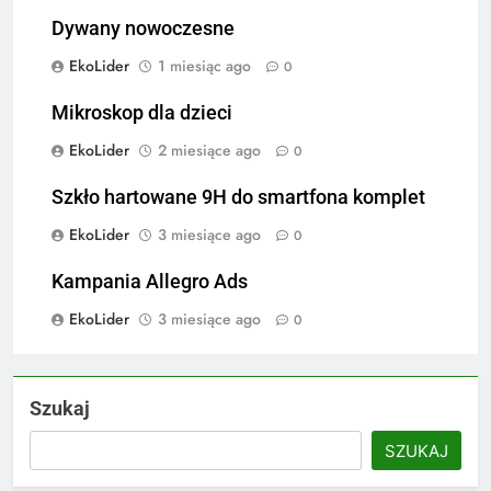
Dywany nowoczesne
EkoLider
1 miesiąc ago
0
Mikroskop dla dzieci
EkoLider
2 miesiące ago
0
Szkło hartowane 9H do smartfona komplet
EkoLider
3 miesiące ago
0
Kampania Allegro Ads
EkoLider
3 miesiące ago
0
Szukaj
SZUKAJ