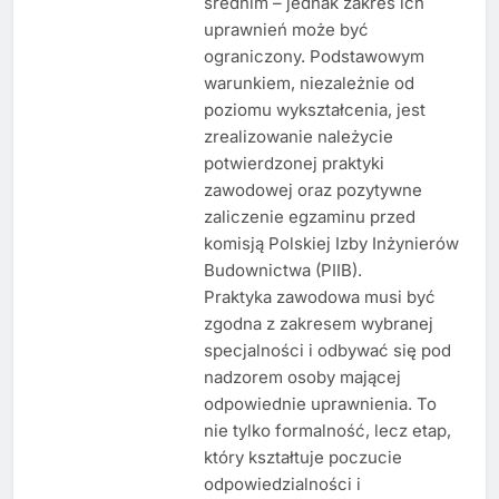
średnim – jednak zakres ich
uprawnień może być
ograniczony. Podstawowym
warunkiem, niezależnie od
poziomu wykształcenia, jest
zrealizowanie należycie
potwierdzonej praktyki
zawodowej oraz pozytywne
zaliczenie egzaminu przed
komisją Polskiej Izby Inżynierów
Budownictwa (PIIB).
Praktyka zawodowa musi być
zgodna z zakresem wybranej
specjalności i odbywać się pod
nadzorem osoby mającej
odpowiednie uprawnienia. To
nie tylko formalność, lecz etap,
który kształtuje poczucie
odpowiedzialności i