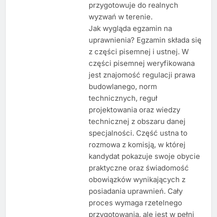
przygotowuje do realnych
wyzwań w terenie.
Jak wygląda egzamin na
uprawnienia? Egzamin składa się
z części pisemnej i ustnej. W
części pisemnej weryfikowana
jest znajomość regulacji prawa
budowlanego, norm
technicznych, reguł
projektowania oraz wiedzy
technicznej z obszaru danej
specjalności. Część ustna to
rozmowa z komisją, w której
kandydat pokazuje swoje obycie
praktyczne oraz świadomość
obowiązków wynikających z
posiadania uprawnień. Cały
proces wymaga rzetelnego
przygotowania, ale jest w pełni