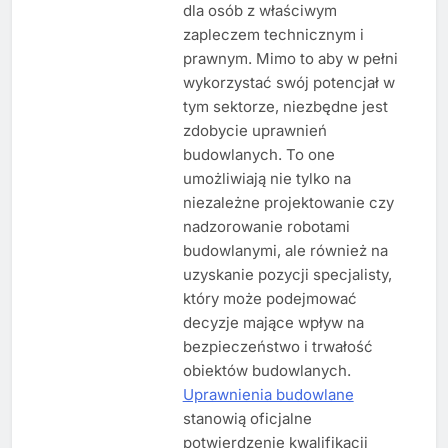
dla osób z właściwym
zapleczem technicznym i
prawnym. Mimo to aby w pełni
wykorzystać swój potencjał w
tym sektorze, niezbędne jest
zdobycie uprawnień
budowlanych. To one
umożliwiają nie tylko na
niezależne projektowanie czy
nadzorowanie robotami
budowlanymi, ale również na
uzyskanie pozycji specjalisty,
który może podejmować
decyzje mające wpływ na
bezpieczeństwo i trwałość
obiektów budowlanych.
Uprawnienia budowlane
stanowią oficjalne
potwierdzenie kwalifikacji