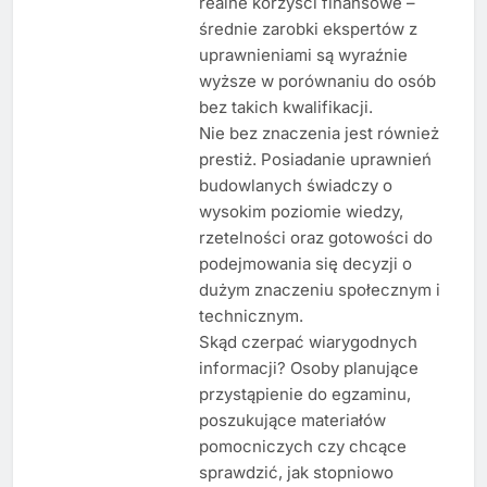
realne korzyści finansowe –
średnie zarobki ekspertów z
uprawnieniami są wyraźnie
wyższe w porównaniu do osób
bez takich kwalifikacji.
Nie bez znaczenia jest również
prestiż. Posiadanie uprawnień
budowlanych świadczy o
wysokim poziomie wiedzy,
rzetelności oraz gotowości do
podejmowania się decyzji o
dużym znaczeniu społecznym i
technicznym.
Skąd czerpać wiarygodnych
informacji? Osoby planujące
przystąpienie do egzaminu,
poszukujące materiałów
pomocniczych czy chcące
sprawdzić, jak stopniowo