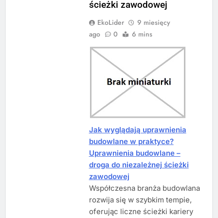
ścieżki zawodowej
EkoLider
9 miesięcy
ago
0
6 mins
Jak wyglądają uprawnienia
budowlane w praktyce?
Uprawnienia budowlane –
droga do niezależnej ścieżki
zawodowej
Współczesna branża budowlana
rozwija się w szybkim tempie,
oferując liczne ścieżki kariery