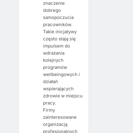
znaczenie
dobrego
samopoczucia
pracowników.
Takie inicjatywy
często stają się
impulsem do
wdrażania
kolejnych
programów
wellbeingowych i
działań
wspierających
zdrowie w miejscu
pracy.
Firmy
zainteresowane
organizacją
profesjonalnych