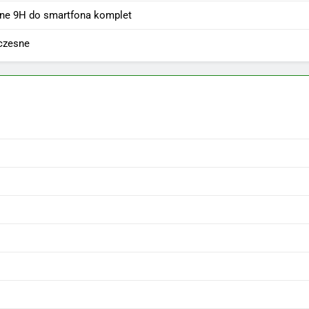
ne 9H do smartfona komplet
czesne