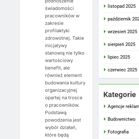
podnoszenie
listopad 2025
świadomości
pracowników w
październik 20
zakresie
profilaktyki
wrzesień 2025
zdrowotnej. Takie
sierpień 2025
inicjatywy
stanowią nie tylko
lipiec 2025
wartościowy
benefit, ale
czerwiec 2025
również element
budowania kultury
organizacyjnej
Kategorie
opartej na trosce
o pracowników.
Agencje rekla
Podstawą
Budownictwo
powodzenia jest
wybór działań,
Fotografia
które będą