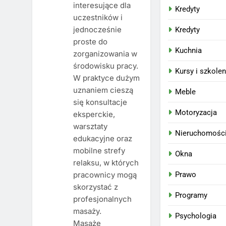
interesujące dla
Kredyty
uczestników i
jednocześnie
Kredyty
proste do
Kuchnia
zorganizowania w
środowisku pracy.
Kursy i szkolen
W praktyce dużym
uznaniem cieszą
Meble
się konsultacje
Motoryzacja
eksperckie,
warsztaty
Nieruchomośc
edukacyjne oraz
mobilne strefy
Okna
relaksu, w których
pracownicy mogą
Prawo
skorzystać z
Programy
profesjonalnych
masaży.
Psychologia
Masaże