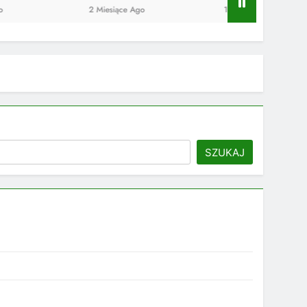
2 Miesiące Ago
10 Miesięcy Ago
SZUKAJ