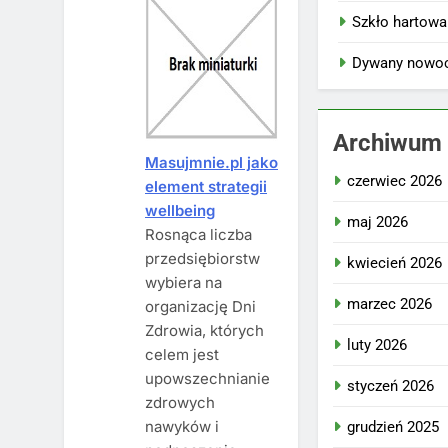
Szkło hartowa
Dywany nowo
Archiwum
Masujmnie.pl jako
czerwiec 2026
element strategii
wellbeing
maj 2026
Rosnąca liczba
przedsiębiorstw
kwiecień 2026
wybiera na
marzec 2026
organizację Dni
Zdrowia, których
luty 2026
celem jest
upowszechnianie
styczeń 2026
zdrowych
nawyków i
grudzień 2025