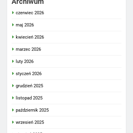
Archiwum
czerwiec 2026
maj 2026
kwiecień 2026
marzec 2026
luty 2026
styczeń 2026
grudzień 2025
listopad 2025
październik 2025
wrzesień 2025