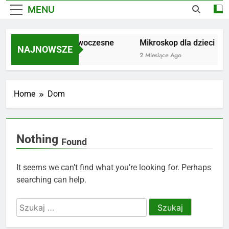
MENU
Dywany nowoczesne
Mikroskop dla dzieci
NAJNOWSZE
1 Miesiąc Ago
2 Miesiące Ago
Home
Dom
Nothing
Found
It seems we can’t find what you’re looking for. Perhaps
searching can help.
Szukaj: