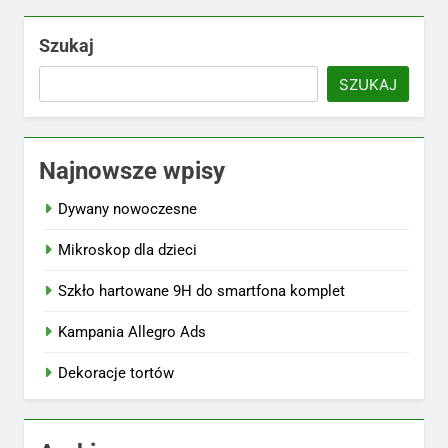
Szukaj
SZUKAJ
Najnowsze wpisy
Dywany nowoczesne
Mikroskop dla dzieci
Szkło hartowane 9H do smartfona komplet
Kampania Allegro Ads
Dekoracje tortów