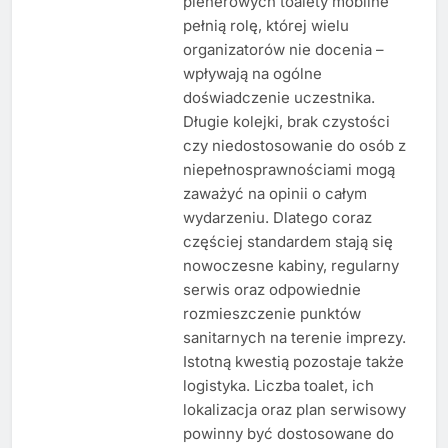
plenerowych toalety mobilne
pełnią rolę, której wielu
organizatorów nie docenia –
wpływają na ogólne
doświadczenie uczestnika.
Długie kolejki, brak czystości
czy niedostosowanie do osób z
niepełnosprawnościami mogą
zaważyć na opinii o całym
wydarzeniu. Dlatego coraz
częściej standardem stają się
nowoczesne kabiny, regularny
serwis oraz odpowiednie
rozmieszczenie punktów
sanitarnych na terenie imprezy.
Istotną kwestią pozostaje także
logistyka. Liczba toalet, ich
lokalizacja oraz plan serwisowy
powinny być dostosowane do