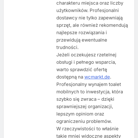
charakteru miejsca oraz liczby
użytkowników. Profesjonalni
dostawcy nie tylko zapewniają
sprzęt, ale również rekomendują
najlepsze rozwiązania i
przewidują ewentualne
trudności.
Jeżeli oczekujesz rzetelnej
obsługi i pełnego wsparcia,
warto sprawdzić ofertę
dostępną na
wcmarkt.de
.
Profesjonalny wynajem toalet
mobilnych to inwestycja, która
szybko się zwraca – dzięki
sprawniejszej organizacji,
lepszym opiniom oraz
ograniczeniu problemów.
W rzeczywistości to właśnie
takie mniej widoczne aspekty