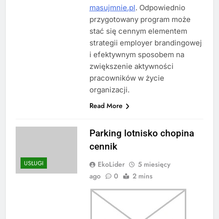
masujmnie.pl
. Odpowiednio
przygotowany program może
stać się cennym elementem
strategii employer brandingowej
i efektywnym sposobem na
zwiększenie aktywności
pracowników w życie
organizacji.
Read More
Parking lotnisko chopina
cennik
USŁUGI
EkoLider
5 miesięcy
ago
0
2 mins