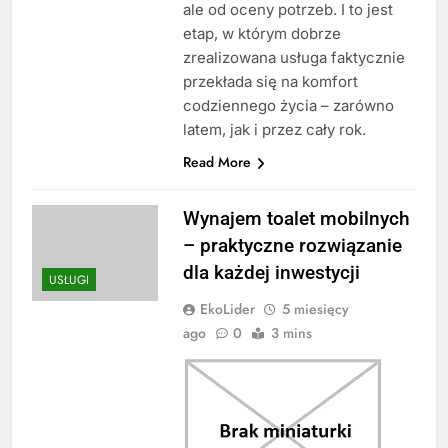
ale od oceny potrzeb. I to jest
etap, w którym dobrze
zrealizowana usługa faktycznie
przekłada się na komfort
codziennego życia – zarówno
latem, jak i przez cały rok.
Read More
Wynajem toalet mobilnych
– praktyczne rozwiązanie
dla każdej inwestycji
USŁUGI
EkoLider
5 miesięcy
ago
0
3 mins