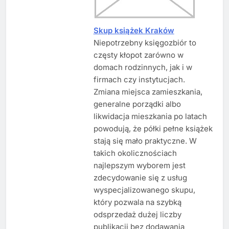
Skup książek Kraków
Niepotrzebny księgozbiór to
częsty kłopot zarówno w
domach rodzinnych, jak i w
firmach czy instytucjach.
Zmiana miejsca zamieszkania,
generalne porządki albo
likwidacja mieszkania po latach
powodują, że półki pełne książek
stają się mało praktyczne. W
takich okolicznościach
najlepszym wyborem jest
zdecydowanie się z usług
wyspecjalizowanego skupu,
który pozwala na szybką
odsprzedaż dużej liczby
publikacji bez dodawania