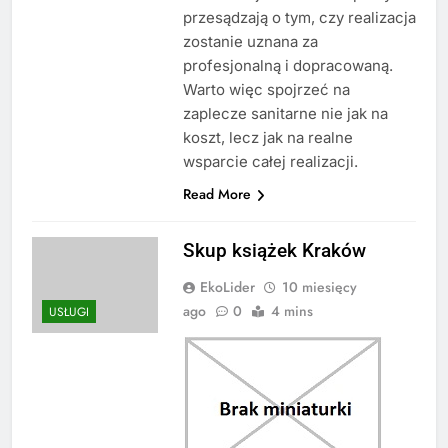
przesądzają o tym, czy realizacja
zostanie uznana za
profesjonalną i dopracowaną.
Warto więc spojrzeć na
zaplecze sanitarne nie jak na
koszt, lecz jak na realne
wsparcie całej realizacji.
Read More
Skup książek Kraków
EkoLider
10 miesięcy
ago
0
4 mins
USŁUGI