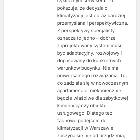
cyklicznym serwisem. To
pokazuje, że decyzja o
klimatyzacji jest coraz bardziej
przemyślana i perspektywiczna.
Z perspektywy specjalisty
oznacza to jedno – dobrze
zaprojektowany system musi
być adaptacyjny, rozwojowy i
dopasowany do konkretnych
warunków budynku. Nie ma
uniwersalnego rozwiązania. To,
co zadziała się w nowoczesnym
apartamencie, niekoniecznie
będzie właściwe dla zabytkowej
kamienicy czy obiektu
usługowego. Dlatego też
fachowe podejście do
klimatyzacji w Warszawie
zaczyna się nie od urządzenia,