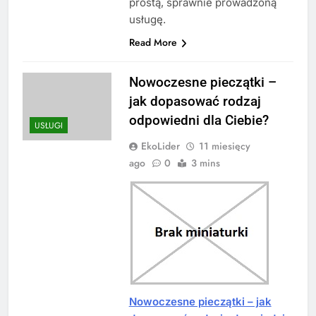
prostą, sprawnie prowadzoną
usługę.
Read More
Nowoczesne pieczątki –
jak dopasować rodzaj
odpowiedni dla Ciebie?
USŁUGI
EkoLider
11 miesięcy
ago
0
3 mins
Nowoczesne pieczątki – jak