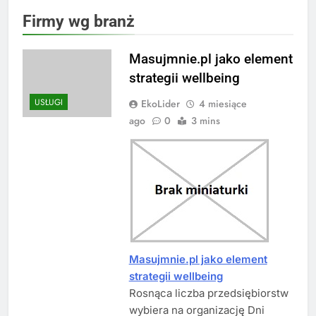
Firmy wg branż
Masujmnie.pl jako element
strategii wellbeing
USŁUGI
EkoLider
4 miesiące
ago
0
3 mins
Masujmnie.pl jako element
strategii wellbeing
Rosnąca liczba przedsiębiorstw
wybiera na organizację Dni