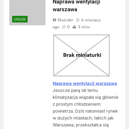
Naprawa wentylacji
warszawa
USŁUGI
EkoLider
6 miesięcy
ago
0
3 mins
Naprawa wentylacji warszawa
Jeszcze parę lat temu
klimatyzacja wiązała się głównie
z prostym chłodzeniem
powietrza. Dziś natomiast rynek
w dużych miastach, takich jak
Warszawa, przekształca się