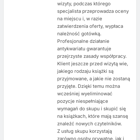
wizyty, podczas którego
specjalista przeprowadza oceny
na miejscu i, w razie
zatwierdzenia oferty, wypłaca
należność gotówką.
Profesjonalne działanie
antykwariatu gwarantuje
przejrzyste zasady współpracy.
Klient jeszcze przed wizytą wie,
jakiego rodzaju książki są
przyjmowane, a jakie nie zostaną
przyjęte. Dzięki temu można
wcześniej wyeliminować
pozycje niespełniające
wymagań do skupu i skupić się
na książkach, które mają szansę
znaleźć nowych czytelników.
Z usług skupu korzystają
zarówno osoby prywatne, jak i