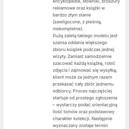
encyklopedie, słowniki, broszury
reklamowe oraz książki w
bardzo złym stanie
(zawilgocone, z pleśnią,
niekompletne).
Dużą zaletą takiego modelu jest
szansa oddania większego
zbioru książek podczas jednej
wizyty. Zamiast samodzielnie
szacować każdą książkę, robić
zdjęcia i zajmować się wysyłką,
klient może za jednym razem
przekazać cały zbiór jednemu
odbiorcy. Proces najczęściej
startuje od prostego zgłoszenia
– wystarczy podać orientacyjną
ilość tomów oraz podstawowy
charakter kolekcji. Następnie
wyznaczany zostaje termin