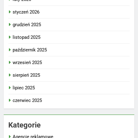
styczeń 2026
grudzień 2025
listopad 2025
październik 2025
wrzesień 2025
sierpień 2025
lipiec 2025
czerwiec 2025
Kategorie
Agencje reklamowe