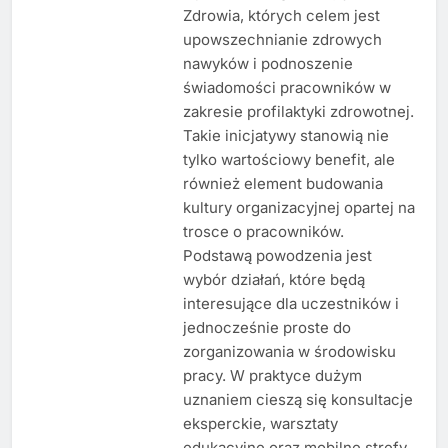
Zdrowia, których celem jest
upowszechnianie zdrowych
nawyków i podnoszenie
świadomości pracowników w
zakresie profilaktyki zdrowotnej.
Takie inicjatywy stanowią nie
tylko wartościowy benefit, ale
również element budowania
kultury organizacyjnej opartej na
trosce o pracowników.
Podstawą powodzenia jest
wybór działań, które będą
interesujące dla uczestników i
jednocześnie proste do
zorganizowania w środowisku
pracy. W praktyce dużym
uznaniem cieszą się konsultacje
eksperckie, warsztaty
edukacyjne oraz mobilne strefy