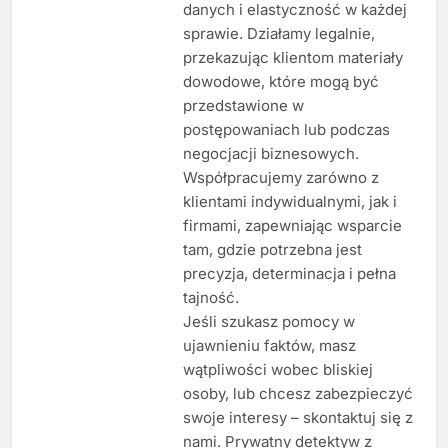
danych i elastyczność w każdej
sprawie. Działamy legalnie,
przekazując klientom materiały
dowodowe, które mogą być
przedstawione w
postępowaniach lub podczas
negocjacji biznesowych.
Współpracujemy zarówno z
klientami indywidualnymi, jak i
firmami, zapewniając wsparcie
tam, gdzie potrzebna jest
precyzja, determinacja i pełna
tajność.
Jeśli szukasz pomocy w
ujawnieniu faktów, masz
wątpliwości wobec bliskiej
osoby, lub chcesz zabezpieczyć
swoje interesy – skontaktuj się z
nami. Prywatny detektyw z