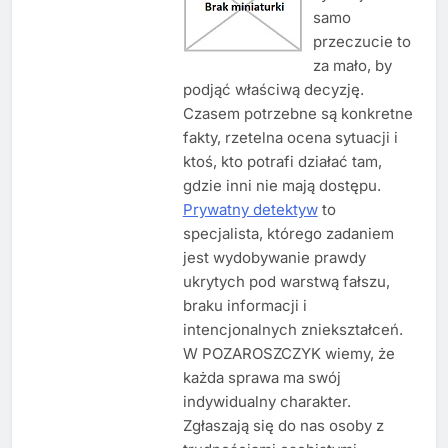
samo
przeczucie to
za mało, by
podjąć właściwą decyzję.
Czasem potrzebne są konkretne
fakty, rzetelna ocena sytuacji i
ktoś, kto potrafi działać tam,
gdzie inni nie mają dostępu.
Prywatny detektyw
to
specjalista, którego zadaniem
jest wydobywanie prawdy
ukrytych pod warstwą fałszu,
braku informacji i
intencjonalnych zniekształceń.
W POZAROSZCZYK wiemy, że
każda sprawa ma swój
indywidualny charakter.
Zgłaszają się do nas osoby z