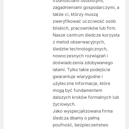
trudnościami osobistymi,
zagadnieniami gospodarczymi, a
także ci, którzy muszą
zweryfikować uczciwość osób
bliskich, pracowników lub firm.
Nasze centrum śledcze korzysta
z metod obserwacyjnych,
śledztw technologicznych,
nowoczesnych rozwiązań i
doświadczenia zdobywanego
latami. Tylko takie podejście
gwarantuje wiarygodne i
użyteczne informacje, które
mogą być fundamentem
dalszych kroków formalnych lub
życiowych.
Jako wyspecjalizowana firma
śledcza dbamy o pełną
poufność, bezpieczeństwo