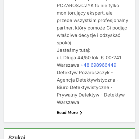
POZAROSZCZYK to nie tylko
monitorujący ekspert, ale
przede wszystkim profesjonalny
partner, który pomoże Ci podjąć
właściwe decyzje i odzyskać
spokój.
Jesteśmy tutaj:
ul. Długa 44/50 lok. 6, 00-241
Warszawa
+48 698966449
Detektyw Pozaroszczyk -
Agencja Detektywistyczna -
Biuro Detektywistyczne -
Prywatny Detektyw - Detektyw
Warszawa
Read More
Szukaj