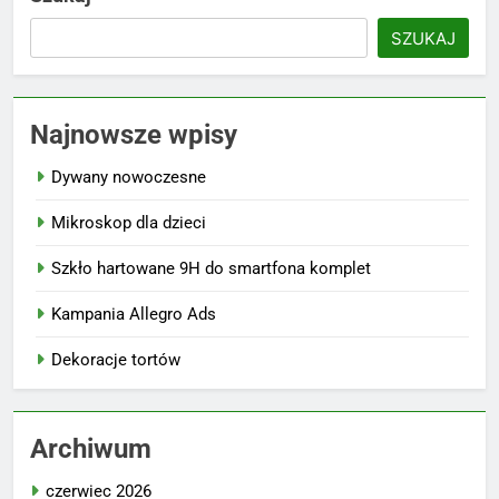
SZUKAJ
Najnowsze wpisy
Dywany nowoczesne
Mikroskop dla dzieci
Szkło hartowane 9H do smartfona komplet
Kampania Allegro Ads
Dekoracje tortów
Archiwum
czerwiec 2026