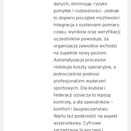
danych, eliminując ryzyko
pomyłek i rozbieżności. Jednak
to dopiero początek możliwości.
Integracja z systemami pomiaru
czasu, wyników oraz weryfikacji
uczestników powoduje, że
organizacja zawodów wchodzi
na zupełnie nowy poziom.
Automatyzacja procesów
redukuje koszty operacyjne, a
jednocześnie podnosi
profesjonalizm wydarzeń
sportowych. Dla klubów i
federacji oznacza to lepszą
kontrolę, a dla zawodników –
komfort i bezpieczeństwo.
Warto też podkreślić na aspekt
wizerunkowy. Cyfrowe
zarządzanie licencjami i